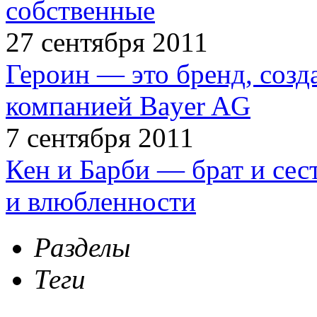
собственные
27 сентября 2011
Героин — это бренд, соз
компанией Bayer AG
7 сентября 2011
Кен и Барби — брат и сес
и влюбленности
Разделы
Теги