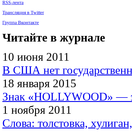
RSS-лента
Трансляция в Twitter
Группа Вконтакте
Читайте в журнале
10 июня 2011
В США нет государственн
18 января 2015
Знак «HOLLYWOOD» — эт
1 ноября 2011
Слова: толстовка, хулига