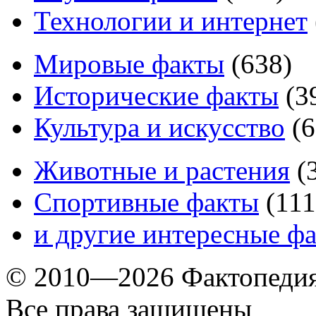
Технологии и интернет
Мировые факты
(
638
)
Исторические факты
(
3
Культура и искусство
(
6
Животные и растения
(
Спортивные факты
(
111
и другие
интересные ф
© 2010—2026 Фактопеди
Все права защищены