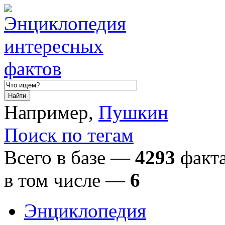
Например,
Пушкин
Поиск по тегам
Всего в базе —
4293
факта
в том числе
—
6
Энциклопедия