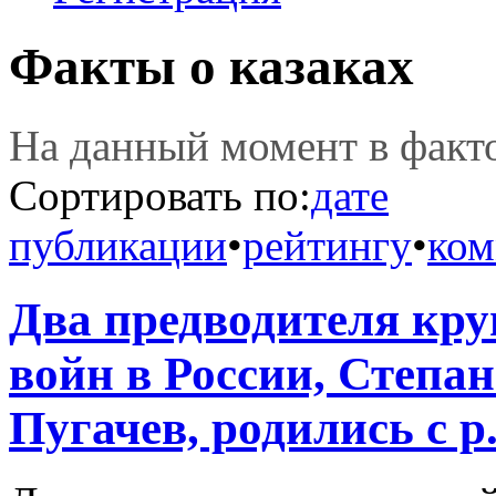
Факты о казаках
На данный момент в фак
Сортировать по:
дате
публикации
•
рейтингу
•
ком
Два предводителя кр
войн в России, Степа
Пугачев, родились с р.