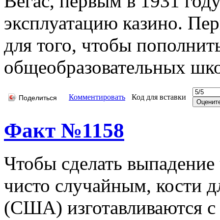
Вегас, первым в 1931 год
эксплуатацию казино. Пер
для того, чтобы пополнит
общеобразовательных шко
Комментировать
Код для вставки
Поделиться
Факт №1158
Чтобы сделать выпадение 
чисто случайным, кости д
(США) изготавливаются с