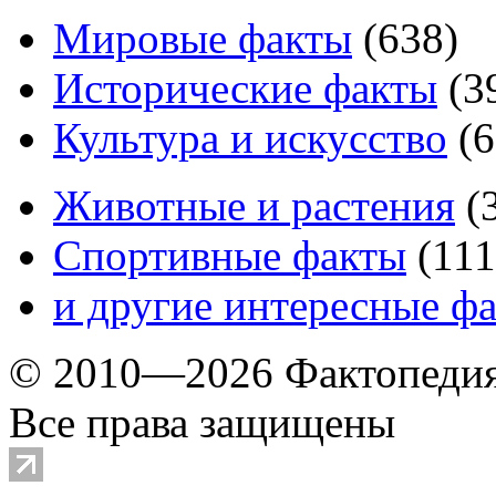
Мировые факты
(
638
)
Исторические факты
(
3
Культура и искусство
(
6
Животные и растения
(
Спортивные факты
(
111
и другие
интересные ф
© 2010—2026 Фактопеди
Все права защищены