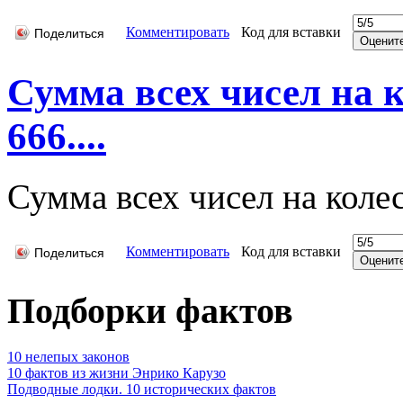
Комментировать
Код для вставки
Поделиться
Сумма всех чисел на к
666....
Сумма всех чисел на колес
Комментировать
Код для вставки
Поделиться
Подборки фактов
10 нелепых законов
10 фактов из жизни Энрико Карузо
Подводные лодки. 10 исторических фактов