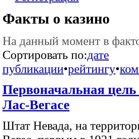
Факты о казино
На данный момент в фак
Сортировать по:
дате
публикации
•
рейтингу
•
ком
Первоначальная цель 
Лас-Вегасе
Штат Невада, на территор