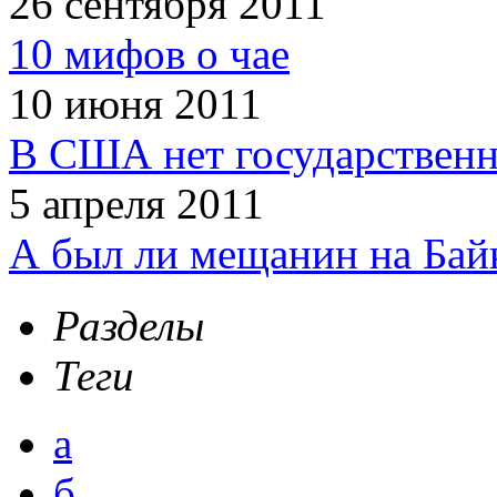
26 сентября 2011
10 мифов о чае
10 июня 2011
В США нет государственн
5 апреля 2011
А был ли мещанин на Бай
Разделы
Теги
а
б