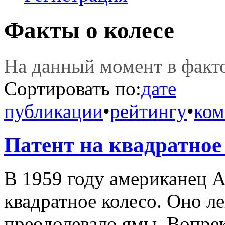
Факты о колесе
На данный момент в фак
Сортировать по:
дате
публикации
•
рейтингу
•
ком
Патент на квадратное
В 1959 году американец А
квадратное колесо. Оно ле
преодолевало ямы. Вопре