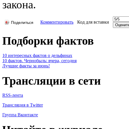
закона.
Комментировать
Код для вставки
Поделиться
Подборки фактов
10 интересных фактов о дельфинах
10 фактов. Чернобыль: вчера, сегодня
Лучшие факты за июнь!
Трансляции в сети
RSS-лента
Трансляция в Twitter
Группа Вконтакте