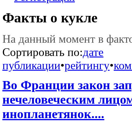
Факты о кукле
На данный момент в фак
Сортировать по:
дате
публикации
•
рейтингу
•
ком
Во Франции закон зап
нечеловеческим лицом
инопланетянок....