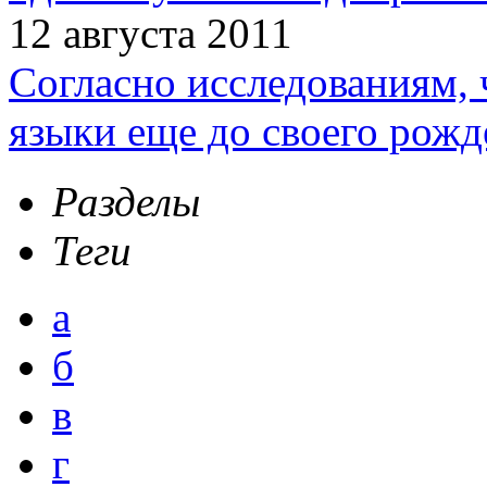
12 августа 2011
Согласно исследованиям, 
языки еще до своего рожд
Разделы
Теги
а
б
в
г