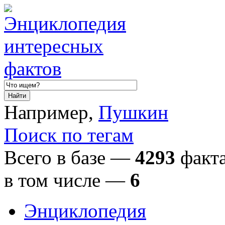
Например,
Пушкин
Поиск по тегам
Всего в базе —
4293
факта
в том числе
—
6
Энциклопедия