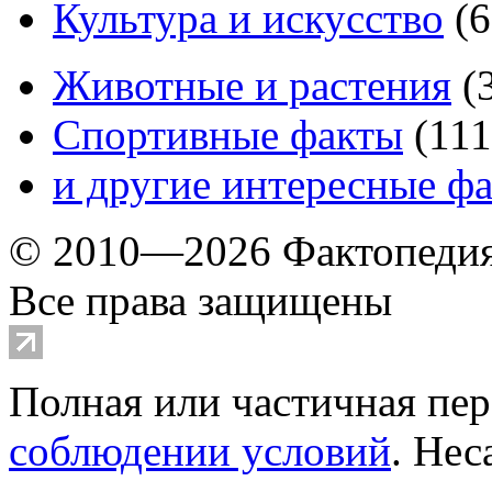
Культура и искусство
(
6
Животные и растения
(
Спортивные факты
(
111
и другие
интересные ф
© 2010—2026 Фактопеди
Все права защищены
Полная или частичная пер
соблюдении условий
. Не