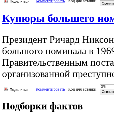
Комментировать
Код для вставки
Поделиться
Купюры большего но
Президент Ричард Никсон
большого номинала в 1969 
Правительственным поста
организованной преступн
Комментировать
Код для вставки
Поделиться
Подборки фактов