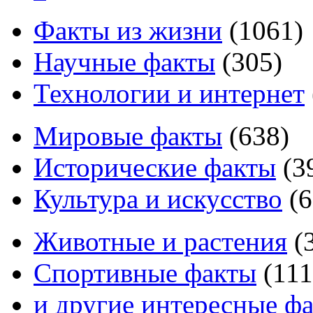
Факты из жизни
(
1061
)
Научные факты
(
305
)
Технологии и интернет
Мировые факты
(
638
)
Исторические факты
(
3
Культура и искусство
(
6
Животные и растения
(
Спортивные факты
(
111
и другие
интересные ф