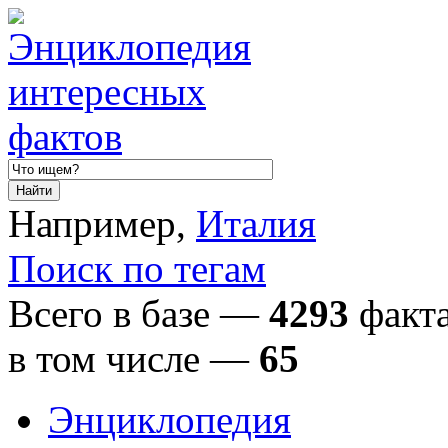
Например,
Италия
Поиск по тегам
Всего в базе —
4293
факта
в том числе
—
65
Энциклопедия