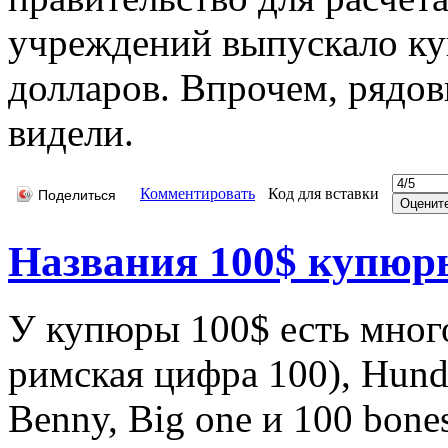
учреждений выпускало к
долларов. Впрочем, рядов
видели.
Комментировать
Код для вставки
Поделиться
Названия 100$ купюр
У купюры 100$ есть много
римская цифра 100), Hundo
Benny, Big one и 100 bones