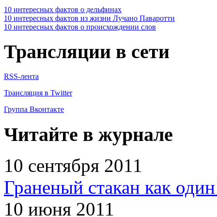
10 интересных фактов о дельфинах
10 интересных фактов из жизни Лучано Паваротти
10 интересных фактов о происхождении слов
Трансляции в сети
RSS-лента
Трансляция в Twitter
Группа Вконтакте
Читайте в журнале
10 сентября 2011
Граненый стакан как один
10 июня 2011