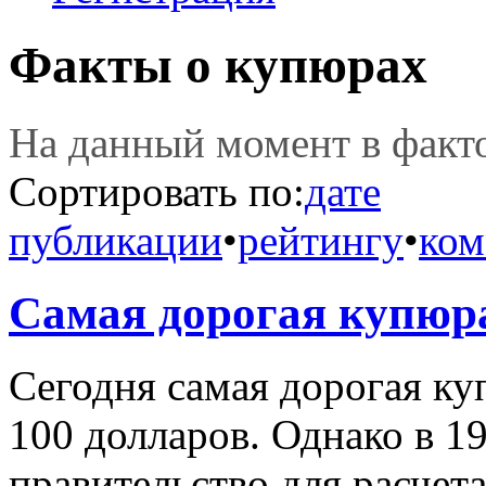
Факты о купюрах
На данный момент в фак
Сортировать по:
дате
публикации
•
рейтингу
•
ком
Самая дорогая купюр
Сегодня самая дорогая к
100 долларов. Однако в 1
правительство для расче