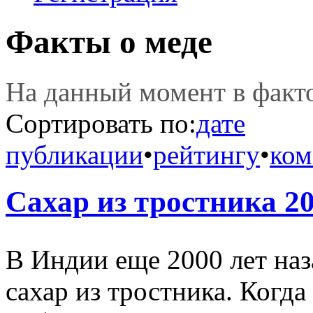
Факты о меде
На данный момент в фак
Сортировать по:
дате
публикации
•
рейтингу
•
ком
Сахар из тростника 20
В Индии еще 2000 лет наз
сахар из тростника. Когд