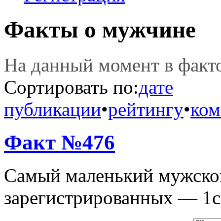
Факты о мужчине
На данный момент в фак
Сортировать по:
дате
публикации
•
рейтингу
•
ком
Факт №476
Самый маленький мужской
зарегистрированных — 1с