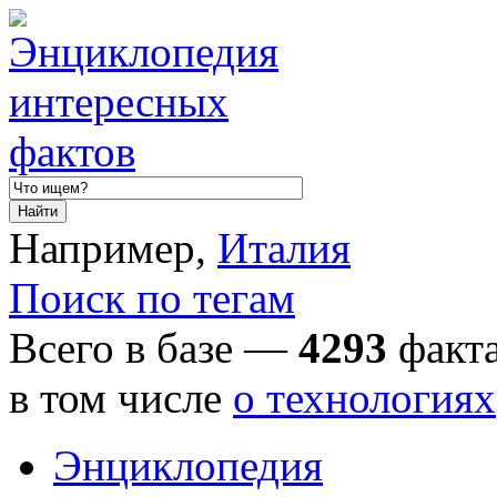
Например,
Италия
Поиск по тегам
Всего в базе —
4293
факта
в том числе
о технологиях
Энциклопедия