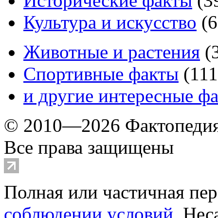
Исторические факты
(
3
Культура и искусство
(
6
Животные и растения
(
Спортивные факты
(
111
и другие
интересные ф
© 2010—2026 Фактопеди
Все права защищены
Полная или частичная пер
соблюдении условий
. Не