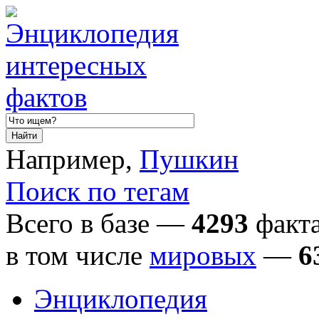
Например,
Пушкин
Поиск по тегам
Всего в базе —
4293
факта
в том числе
мировых
—
6
Энциклопедия