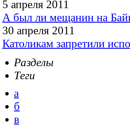
5 апреля 2011
А был ли мещанин на Бай
30 апреля 2011
Католикам запретили испо
Разделы
Теги
а
б
в