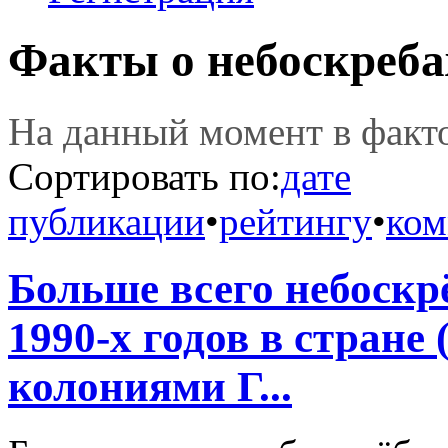
Факты о небоскреба
На данный момент в фак
Сортировать по:
дате
публикации
•
рейтингу
•
ком
Больше всего небоскр
1990-х годов в стране
колониями Г...