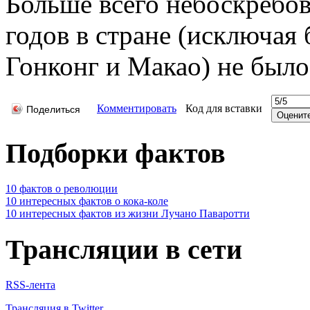
Больше всего небоскрёбов
годов в стране (исключая
Гонконг и Макао) не было
Комментировать
Код для вставки
Поделиться
Подборки фактов
10 фактов о революции
10 интересных фактов о кока-коле
10 интересных фактов из жизни Лучано Паваротти
Трансляции в сети
RSS-лента
Трансляция в Twitter