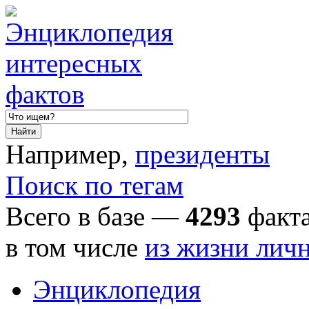
Например,
президенты
Поиск по тегам
Всего в базе —
4293
факта
в том числе
из жизни лич
Энциклопедия