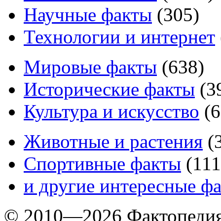
Научные факты
(
305
)
Технологии и интернет
Мировые факты
(
638
)
Исторические факты
(
3
Культура и искусство
(
6
Животные и растения
(
Спортивные факты
(
111
и другие
интересные ф
© 2010—2026 Фактопеди