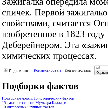
Зажигалка опередила мом
спичек. Первой зажигалко
свойствами, считается Ог
изобретенное в 1823 год
Деберейнером. Эта «зажиг
химических процессах.
Комментировать
Код для вставки
Поделиться
Подборки фактов
Подводные лодки. 10 исторических фактов
15 фактов из жизни Муммара Каддафи
10 интересных научных фактов