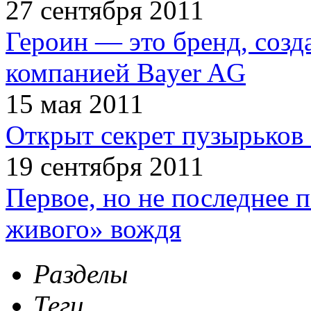
27 сентября 2011
Героин — это бренд, соз
компанией Bayer AG
15 мая 2011
Открыт секрет пузырьков 
19 сентября 2011
Первое, но не последнее 
живого» вождя
Разделы
Теги