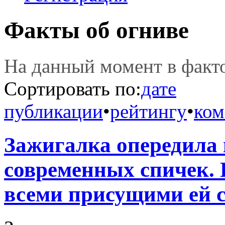
Факты об огниве
На данный момент в фак
Сортировать по:
дате
публикации
•
рейтингу
•
ком
Зажигалка опередила
современных спичек. 
всеми присущими ей св