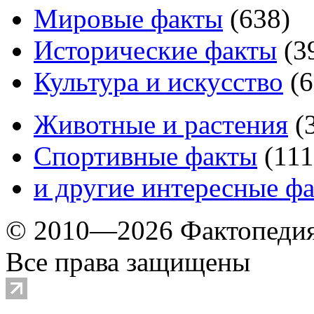
Мировые факты
(
638
)
Исторические факты
(
3
Культура и искусство
(
6
Животные и растения
(
Спортивные факты
(
111
и другие
интересные ф
© 2010—2026 Фактопеди
Все права защищены