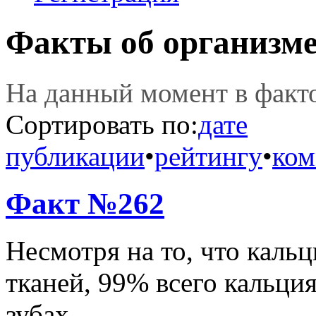
Факты об организм
На данный момент в фак
Сортировать по:
дате
публикации
•
рейтингу
•
ком
Факт №262
Несмотря на то, что каль
тканей, 99% всего кальция
зубах.