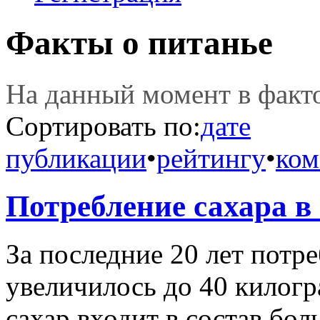
Факты о питанье
На данный момент в фак
Сортировать по:
дате
публикации
•
рейтингу
•
ком
Потребление сахара в
За последние 20 лет потр
увеличилось до 40 килогра
сахар входит в состав бо