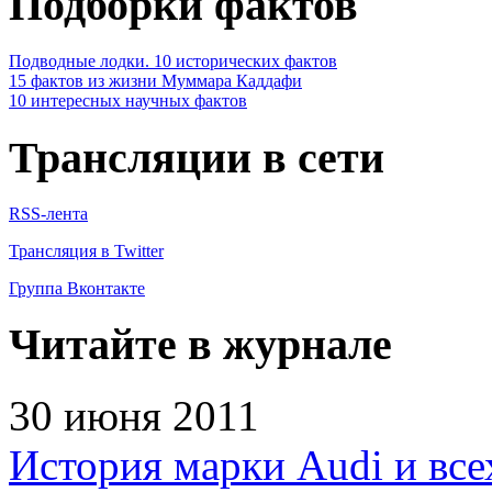
Подборки фактов
Подводные лодки. 10 исторических фактов
15 фактов из жизни Муммара Каддафи
10 интересных научных фактов
Трансляции в сети
RSS-лента
Трансляция в Twitter
Группа Вконтакте
Читайте в журнале
30 июня 2011
История марки Audi и все