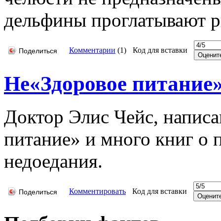
дельфины проглатывают р
Комментарии
(
1
)
Код для вставки
Поделиться
Не«Здоровое питание
Доктор Элис Чейс, напис
питание» и много книг о 
недоедания.
Комментировать
Код для вставки
Поделиться