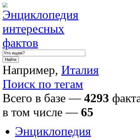
Например,
Италия
Поиск по тегам
Всего в базе —
4293
факта
в том числе
—
65
Энциклопедия