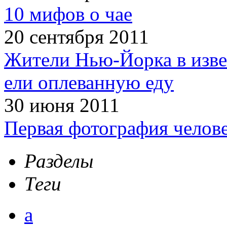
10 мифов о чае
20 сентября 2011
Жители Нью-Йорка в изве
ели оплеванную еду
30 июня 2011
Первая фотография челов
Разделы
Теги
а