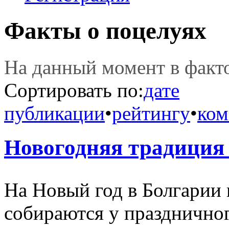
Факты о поцелуях
На данный момент в фак
Сортировать по:
дате
публикации
•
рейтингу
•
ком
Новогодняя традиция
На Новый год в Болгарии 
собираются у праздничного