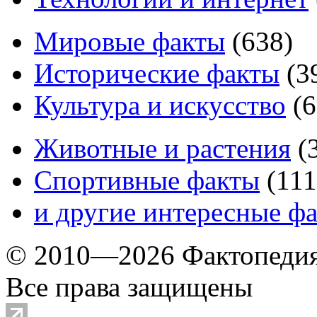
Мировые факты
(
638
)
Исторические факты
(
3
Культура и искусство
(
6
Животные и растения
(
Спортивные факты
(
111
и другие
интересные ф
© 2010—2026 Фактопеди
Все права защищены