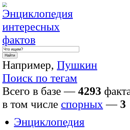
Например,
Пушкин
Поиск по тегам
Всего в базе —
4293
факта
в том числе
спорных
—
3
Энциклопедия