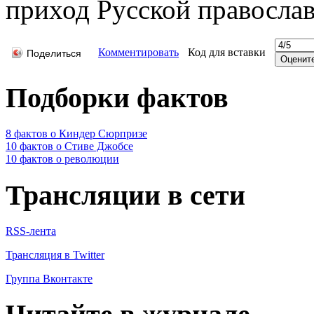
приход Русской православ
Комментировать
Код для вставки
Поделиться
Подборки фактов
8 фактов о Киндер Сюрпризе
10 фактов о Стиве Джобсе
10 фактов о революции
Трансляции в сети
RSS-лента
Трансляция в Twitter
Группа Вконтакте