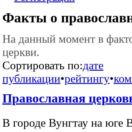
Факты о православ
На данный момент в фак
церкви.
Сортировать по:
дате
публикации
•
рейтингу
•
ком
Православная церков
В городе Вунгтау на юге В