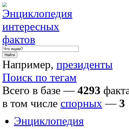
Например,
президенты
Поиск по тегам
Всего в базе —
4293
факта
в том числе
спорных
—
3
Энциклопедия