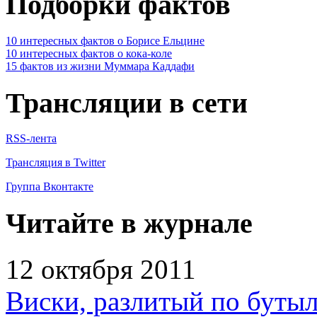
Подборки фактов
10 интересных фактов о Борисе Ельцине
10 интересных фактов о кока-коле
15 фактов из жизни Муммара Каддафи
Трансляции в сети
RSS-лента
Трансляция в Twitter
Группа Вконтакте
Читайте в журнале
12 октября 2011
Виски, разлитый по бутыл