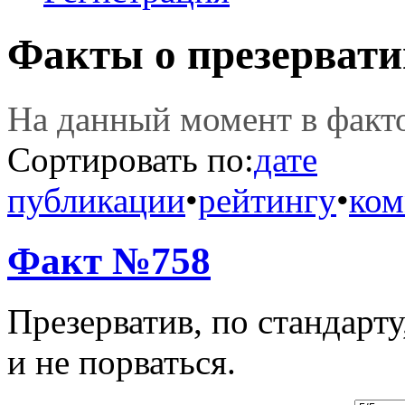
Факты о презервати
На данный момент в фак
Сортировать по:
дате
публикации
•
рейтингу
•
ком
Факт №758
Презерватив, по стандарт
и не порваться.