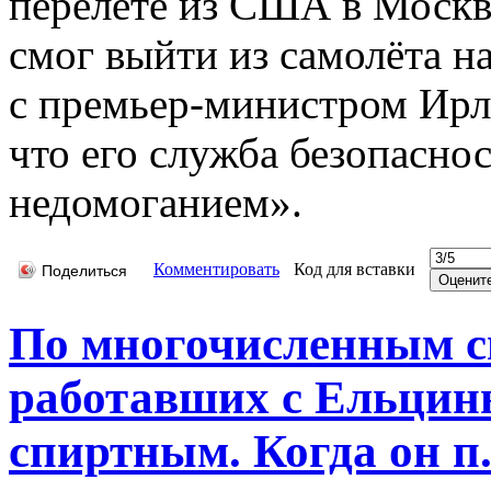
перелёте из США в Москву
смог выйти из самолёта н
с премьер-министром Ирл
что его служба безопасно
недомоганием».
Комментировать
Код для вставки
Поделиться
По многочисленным с
работавших с Ельцин
спиртным. Когда он п.