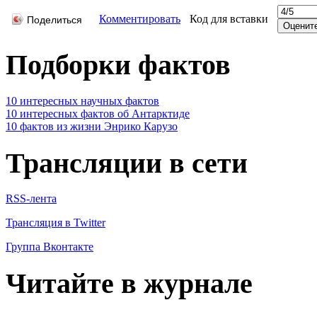
Комментировать
Код для вставки
Поделиться
Подборки фактов
10 интересных научных фактов
10 интересных фактов об Антарктиде
10 фактов из жизни Энрико Карузо
Трансляции в сети
RSS-лента
Трансляция в Twitter
Группа Вконтакте
Читайте в журнале