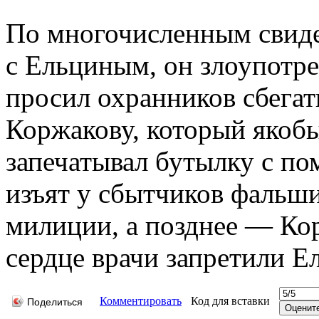
По многочисленным свиде
с Ельциным, он злоупотре
просил охранников сбегат
Коржакову, который якобы
запечатывал бутылку с п
изъят у сбытчиков фальши
милиции, а позднее — Ко
сердце врачи запретили Е
Комментировать
Код для вставки
Поделиться