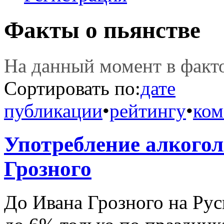
Факты о пьянстве
На данный момент в фак
Сортировать по:
дате
публикации
•
рейтингу
•
ком
Употребление алкогол
Грозного
До Ивана Грозного на Рус