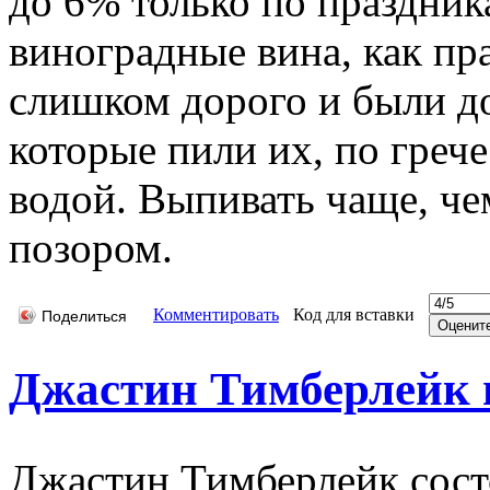
до 6% только по праздник
виноградные вина, как пр
слишком дорого и были д
которые пили их, по греч
водой. Выпивать чаще, че
позором.
Комментировать
Код для вставки
Поделиться
Джастин Тимберлейк п
Джастин Тимберлейк состо