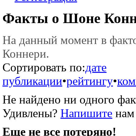
Факты о Шоне Кон
На данный момент в фак
Коннери.
Сортировать по:
дате
публикации
•
рейтингу
•
ком
Не найдено ни одного фак
Удивлены?
Напишите
нам 
Еще не все потеряно!