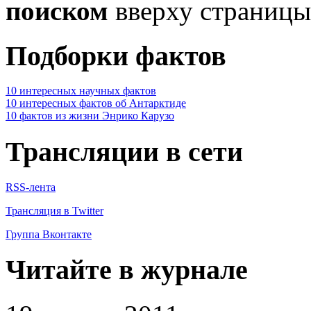
поиском
вверху страницы
Подборки фактов
10 интересных научных фактов
10 интересных фактов об Антарктиде
10 фактов из жизни Энрико Карузо
Трансляции в сети
RSS-лента
Трансляция в Twitter
Группа Вконтакте
Читайте в журнале