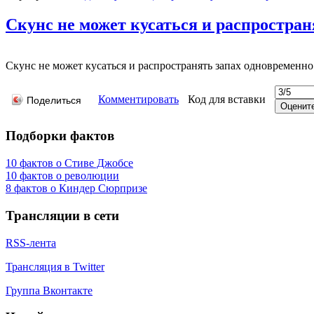
Скунс не может кусаться и распростран
Скунс не может кусаться и распространять запах одновременно
Комментировать
Код для вставки
Поделиться
Подборки фактов
10 фактов о Стиве Джобсе
10 фактов о революции
8 фактов о Киндер Сюрпризе
Трансляции в сети
RSS-лента
Трансляция в Twitter
Группа Вконтакте