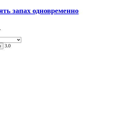
ять запах одновременно
.
3.0