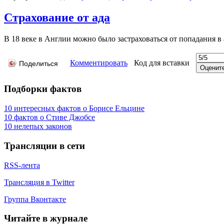
Страхование от ада
В 18 веке в Англии можно было застраховаться от попадания в 
Комментировать
Код для вставки
Поделиться
Подборки фактов
10 интересных фактов о Борисе Ельцине
10 фактов о Стиве Джобсе
10 нелепых законов
Трансляции в сети
RSS-лента
Трансляция в Twitter
Группа Вконтакте
Читайте в журнале