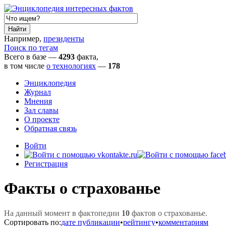
Например,
президенты
Поиск по тегам
Всего в базе —
4293
факта,
в том числе
о технологиях
—
178
Энциклопедия
Журнал
Мнения
Зал славы
О проекте
Обратная связь
Войти
Регистрация
Факты о страхованье
На данный момент в фактопедии
10
фактов о страхованье.
Сортировать по:
дате публикации
•
рейтингу
•
комментариям