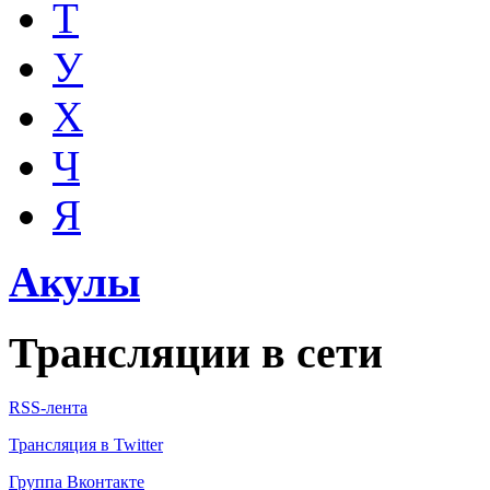
Т
У
Х
Ч
Я
Акулы
Трансляции в сети
RSS-лента
Трансляция в Twitter
Группа Вконтакте