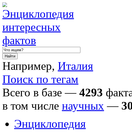
Например,
Италия
Поиск по тегам
Всего в базе —
4293
факта
в том числе
научных
—
3
Энциклопедия