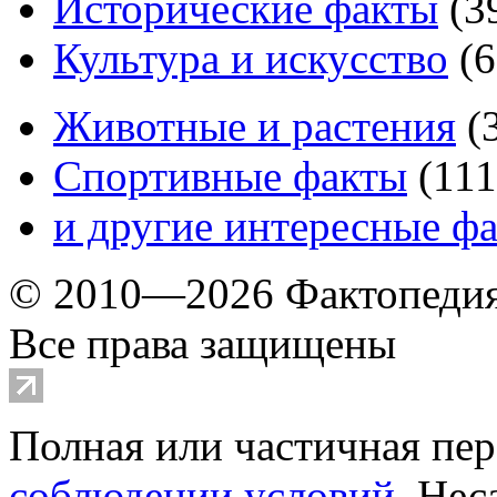
Исторические факты
(
3
Культура и искусство
(
6
Животные и растения
(
Спортивные факты
(
111
и другие
интересные ф
© 2010—2026 Фактопеди
Все права защищены
Полная или частичная пер
соблюдении условий
. Не