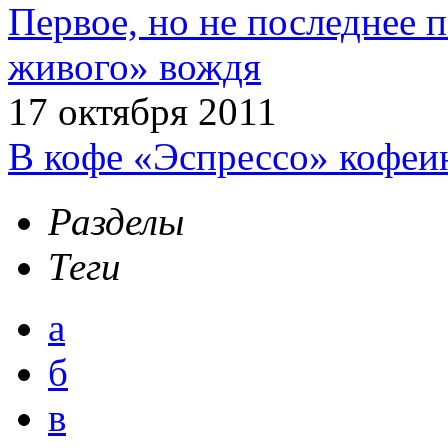
Первое, но не последнее 
живого» вождя
17 октября 2011
В кофе «Эспрессо» кофеи
Разделы
Теги
а
б
в