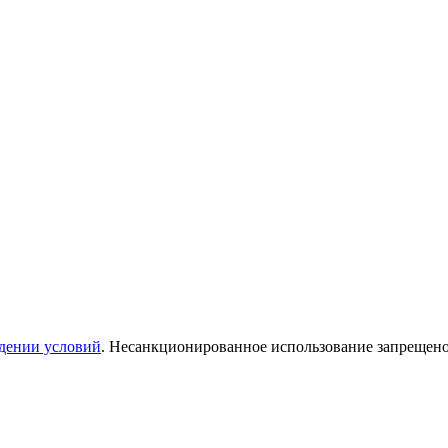
дении условий
. Несанкционированное использование запрещен