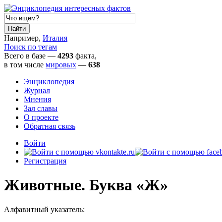
Например,
Италия
Поиск по тегам
Всего в базе —
4293
факта,
в том числе
мировых
—
638
Энциклопедия
Журнал
Мнения
Зал славы
О проекте
Обратная связь
Войти
Регистрация
Животные. Буква «Ж»
Алфавитный указатель: