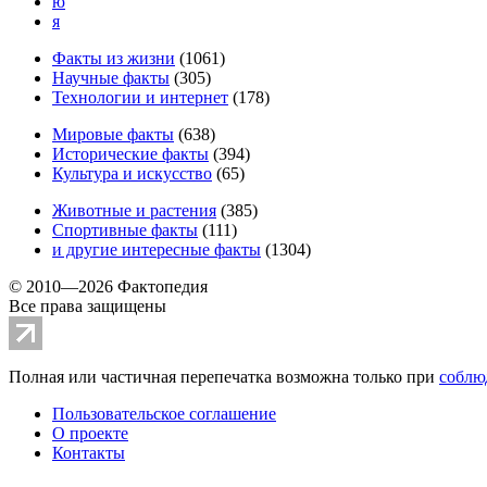
ю
я
Факты из жизни
(
1061
)
Научные факты
(
305
)
Технологии и интернет
(
178
)
Мировые факты
(
638
)
Исторические факты
(
394
)
Культура и искусство
(
65
)
Животные и растения
(
385
)
Спортивные факты
(
111
)
и другие
интересные факты
(
1304
)
© 2010—2026 Фактопедия
Все права защищены
Полная или частичная перепечатка возможна только при
соблю
Пользовательское соглашение
О проекте
Контакты