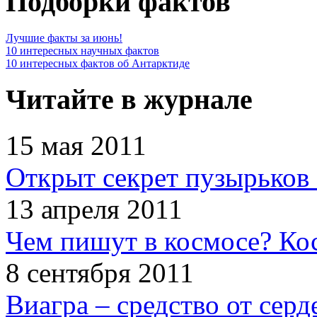
Подборки фактов
Лучшие факты за июнь!
10 интересных научных фактов
10 интересных фактов об Антарктиде
Читайте в журнале
15 мая 2011
Открыт секрет пузырьков 
13 апреля 2011
Чем пишут в космосе? Ко
8 сентября 2011
Виагра – средство от сер