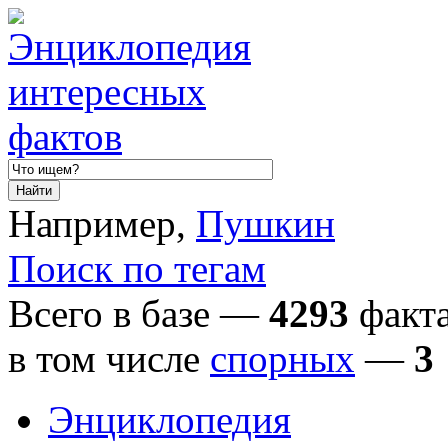
Например,
Пушкин
Поиск по тегам
Всего в базе —
4293
факта
в том числе
спорных
—
3
Энциклопедия