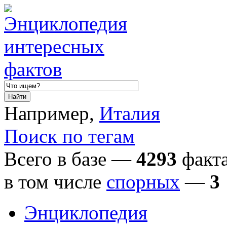
Например,
Италия
Поиск по тегам
Всего в базе —
4293
факта
в том числе
спорных
—
3
Энциклопедия