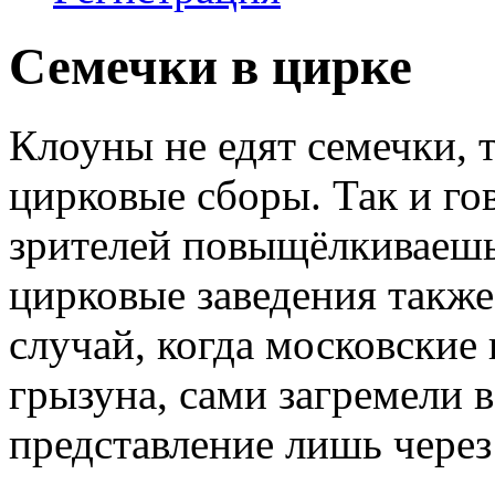
Семечки в цирке
Клоуны не едят семечки, т
цирковые сборы. Так и го
зрителей повыщёлкиваеш
цирковые заведения такж
случай, когда московские
грызуна, сами загремели
представление лишь через 