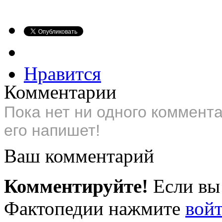
Нравится
Комментарии
Пока нет ни одного коммент
его напишет!
Ваш комментарий
Комментируйте!
Если вы
Фактопедии нажмите
вой