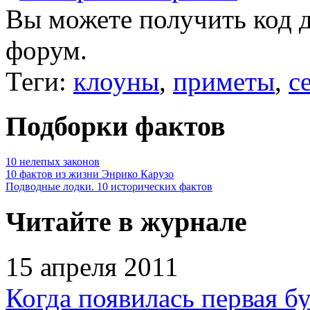
Вы можете получить
код 
форум.
Теги:
клоуны
,
приметы
,
с
Подборки фактов
10 нелепых законов
10 фактов из жизни Энрико Карузо
Подводные лодки. 10 исторических фактов
Читайте в журнале
15 апреля 2011
Когда появилась первая б