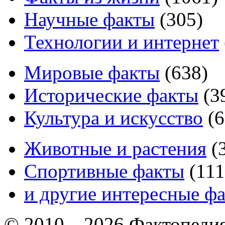
Научные факты
(
305
)
Технологии и интернет
Мировые факты
(
638
)
Исторические факты
(
3
Культура и искусство
(
6
Животные и растения
(
Спортивные факты
(
111
и другие
интересные ф
© 2010—2026 Фактопеди