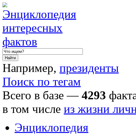
Например,
президенты
Поиск по тегам
Всего в базе —
4293
факта
в том числе
из жизни лич
Энциклопедия