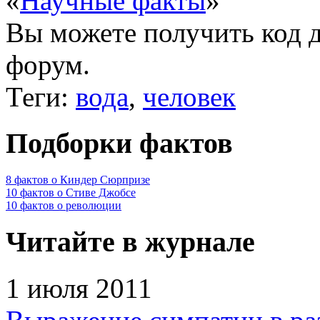
«
Научные факты
»
Вы можете получить
код 
форум.
Теги:
вода
,
человек
Подборки фактов
8 фактов о Киндер Сюрпризе
10 фактов о Стиве Джобсе
10 фактов о революции
Читайте в журнале
1 июля 2011