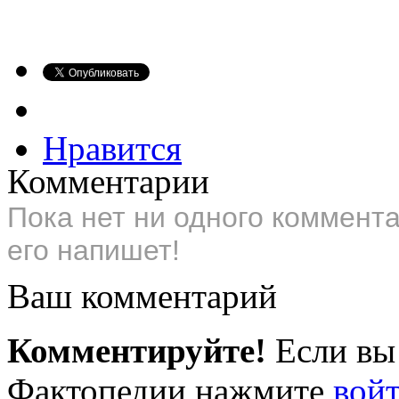
Нравится
Комментарии
Пока нет ни одного коммент
его напишет!
Ваш комментарий
Комментируйте!
Если вы
Фактопедии нажмите
вой