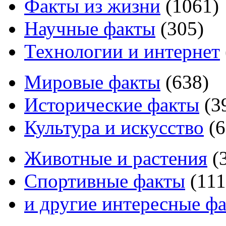
Факты из жизни
(
1061
)
Научные факты
(
305
)
Технологии и интернет
Мировые факты
(
638
)
Исторические факты
(
3
Культура и искусство
(
6
Животные и растения
(
Спортивные факты
(
111
и другие
интересные ф