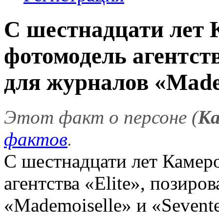
С шестнадцати лет 
фотомодель агентств
для журналов «Madem
Этот факт о персоне (
Ка
фактов
.
С шестнадцати лет Камер
агентства «Elite», позиро
«Mademoiselle» и «Sevent