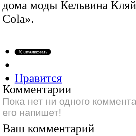
дома моды Кельвина Кляйн
Cola».
Нравится
Комментарии
Пока нет ни одного коммент
его напишет!
Ваш комментарий