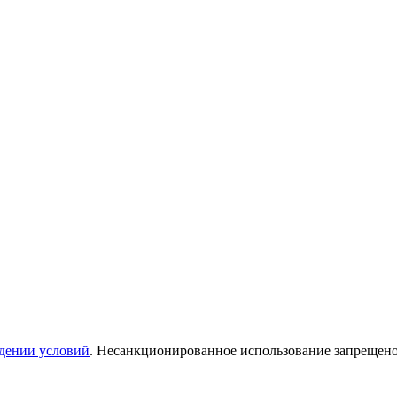
дении условий
. Несанкционированное использование запрещен