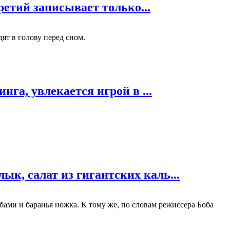
ретий записывает только...
ят в голову перед сном.
га, увлекается игрой в ...
к, салат из гигантских каль...
ами и баранья ножка. К тому же, по словам режиссера Боба