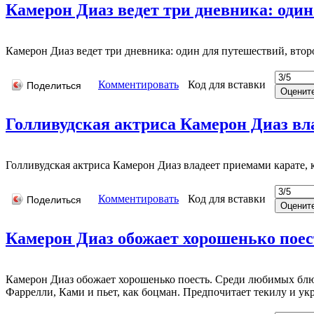
Камерон Диаз ведет три дневника: один 
Камерон Диаз ведет три дневника: один для путешествий, второ
Комментировать
Код для вставки
Поделиться
Голливудская актриса Камерон Диаз влад
Голливудская актриса Камерон Диаз владеет приемами карате, 
Комментировать
Код для вставки
Поделиться
Камерон Диаз обожает хорошенько поес
Камерон Диаз обожает хорошенько поесть. Среди любимых блюд
Фаррелли, Ками и пьет, как боцман. Предпочитает текилу и ук