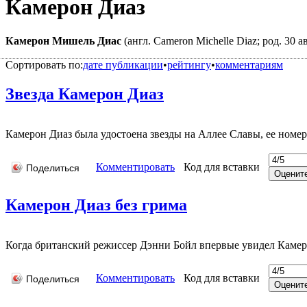
Камерон Диаз
Камерон Мишель Диас
(англ. Cameron Michelle Diaz; род. 30
Сортировать по:
дате публикации
•
рейтингу
•
комментариям
Звезда Камерон Диаз
Камерон Диаз была удостоена звезды на Аллее Славы, ее номе
Комментировать
Код для вставки
Поделиться
Камерон Диаз без грима
Когда британский режиссер Дэнни Бойл впервые увидел Камерон
Комментировать
Код для вставки
Поделиться