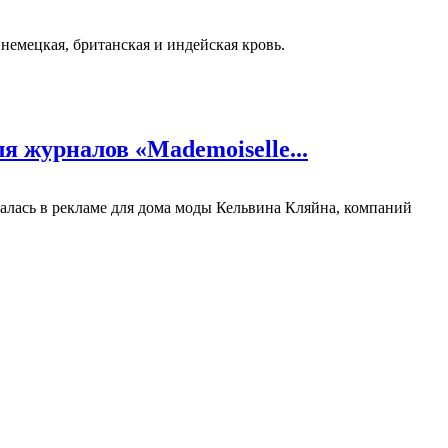
немецкая, британская и индейская кровь.
я журналов «Mademoiselle...
малась в рекламе для дома моды Кельвина Кляйна, компаний