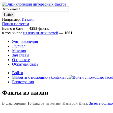
Например,
Италия
Поиск по тегам
Всего в базе —
4293
факта,
в том числе
из жизни личностей
—
1061
Энциклопедия
Журнал
Мнения
Зал славы
О проекте
Обратная связь
Войти
Регистрация
Факты из жизни
В фактопедии
10
фактов из жизни Камерон Диаз.
Знаете больш