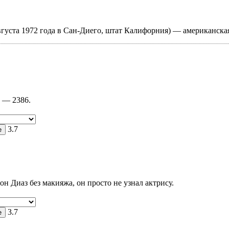
 августа 1972 года в Сан-Диего, штат Калифорния) — американска
р — 2386.
3.7
 Диаз без макияжа, он просто не узнал актрису.
3.7