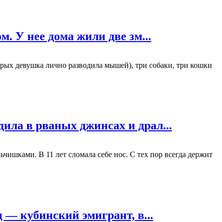
. У нее дома жили две зм...
орых девушка лично разводила мышей), три собаки, три кошки
ла в рваных джинсах и драл...
чишками. В 11 лет сломала себе нос. С тех пор всегда держит
 — кубинский эмигрант, в...