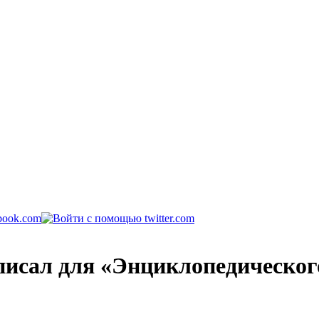
исал для «Энциклопедического