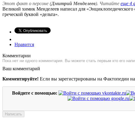
Этот факт о персоне (
Дмитрий Менделеев
). Читайте
еще 4 
Великий химик Менделеев написал для «Энциклопедического сл
греческой буквой «дельта».
Нравится
Комментарии
Пока нет ни одного комментария. Вы можете стать первым кто его напи
Ваш комментарий
Комментируйте!
Если вы зарегистрированы на Фактопедии н
Войдите с помощью: