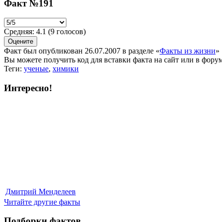
Факт №191
Средняя:
4.1
(
9
голосов)
Факт был опубликован 26.07.2007 в разделе
«
Факты из жизни
»
Вы можете получить
код для вставки
факта на сайт или в форум
Теги:
ученые
,
химики
Интересно!
Дмитрий Менделеев
Читайте другие факты
Подборки фактов