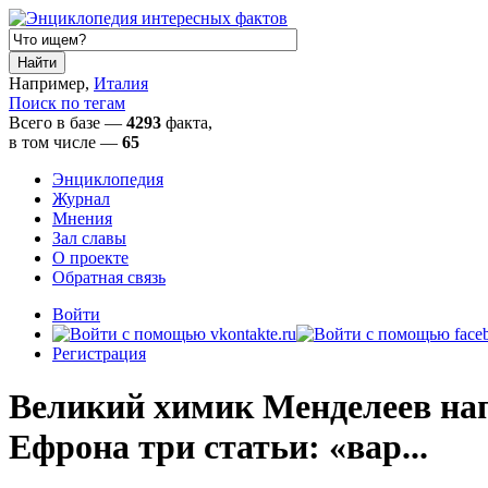
Например,
Италия
Поиск по тегам
Всего в базе —
4293
факта,
в том числе
—
65
Энциклопедия
Журнал
Мнения
Зал славы
О проекте
Обратная связь
Войти
Регистрация
Великий химик Менделеев нап
Ефрона три статьи: «вар...