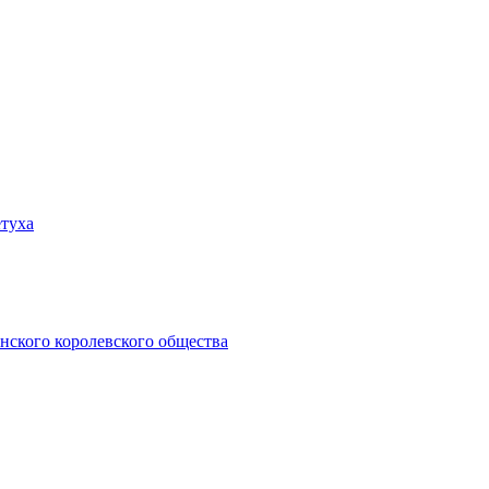
етуха
нского королевского общества