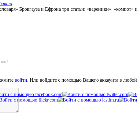
факта
.
оваря» Брокгауза и Ефрона три статьи: «вареники», «компот» и
шет!
ажмите
войти
. Или войдите с помощью Вашего аккаунта в любой