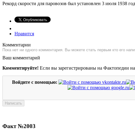
Рекорд скорости для паровозов был установлен 3 июля 1938 года
Нравится
Комментарии
Пока нет ни одного комментария. Вы можете стать первым кто его напи
Ваш комментарий
Комментируйте!
Если вы зарегистрированы на Фактопедии н
Войдите с помощью:
Факт №2003