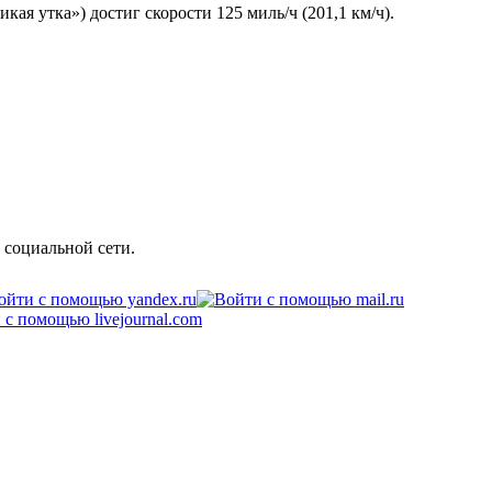
ая утка») достиг скорости 125 миль/ч (201,1 км/ч).
 социальной сети.