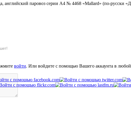
, английский паровоз серии A4 № 4468 «Mallard» (по-русски «Дик
шет!
ажмите
войти
. Или войдите с помощью Вашего аккаунта в любой