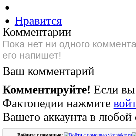
Нравится
Комментарии
Пока нет ни одного коммент
его напишет!
Ваш комментарий
Комментируйте!
Если вы
Фактопедии нажмите
вой
Вашего аккаунта в любой 
Войдите с помощью: