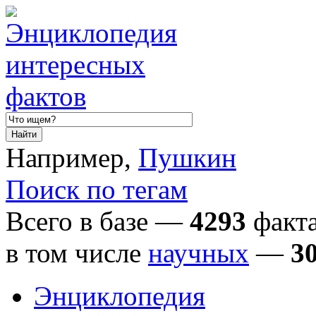
Например,
Пушкин
Поиск по тегам
Всего в базе —
4293
факта
в том числе
научных
—
3
Энциклопедия