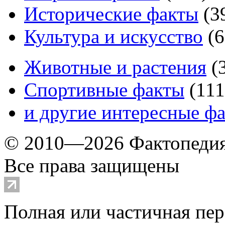
Исторические факты
(
3
Культура и искусство
(
6
Животные и растения
(
Спортивные факты
(
111
и другие
интересные ф
© 2010—2026 Фактопеди
Все права защищены
Полная или частичная пер