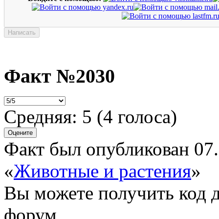
Факт №2030
Средняя:
5
(
4
голоса)
Факт был опубликован 07.
«
Животные и растения
»
Вы можете получить
код 
форум.