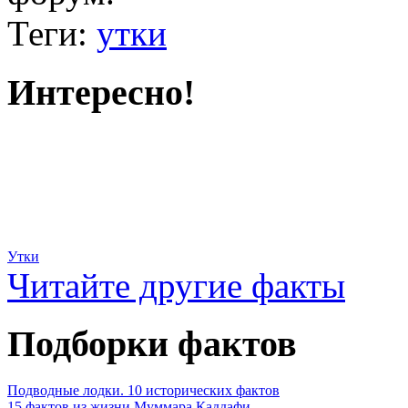
Теги:
утки
Интересно!
Утки
Читайте другие факты
Подборки фактов
Подводные лодки. 10 исторических фактов
15 фактов из жизни Муммара Каддафи