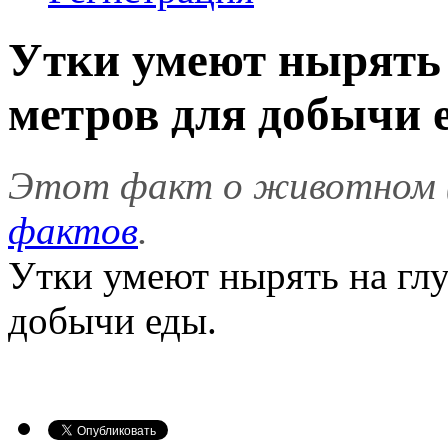
Утки умеют нырять 
метров для добычи е
Этот факт о животном 
фактов
.
Утки умеют нырять на глу
добычи еды.