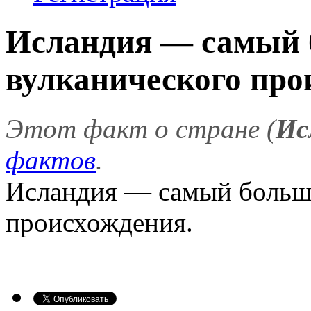
Исландия — самый 
вулканического прои
Этот факт о стране (
Ис
фактов
.
Исландия — самый большо
происхождения.