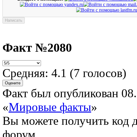
Факт №2080
Средняя:
4.1
(
7
голосов)
Факт был опубликован 08.
«
Мировые факты
»
Вы можете получить
код 
форум.