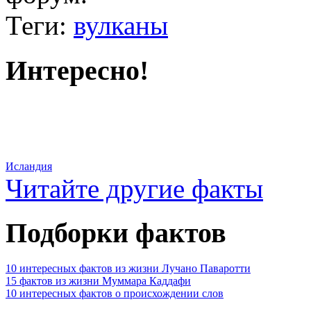
Теги:
вулканы
Интересно!
Исландия
Читайте другие факты
Подборки фактов
10 интересных фактов из жизни Лучано Паваротти
15 фактов из жизни Муммара Каддафи
10 интересных фактов о происхождении слов