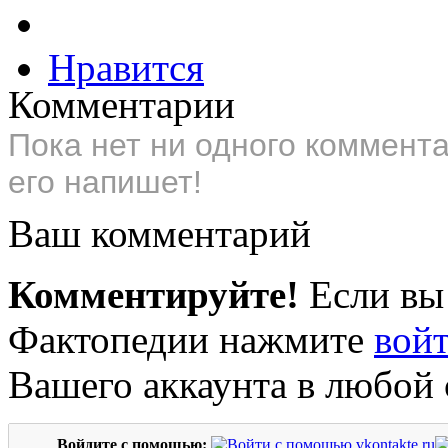
Нравится
Комментарии
Пока нет ни одного коммент
его напишет!
Ваш комментарий
Комментируйте!
Если вы
Фактопедии нажмите
вой
Вашего аккаунта в любой 
Войдите с помощью: