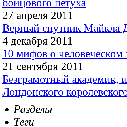
бойцового петуха
27 апреля 2011
Верный спутник Майкла 
4 декабря 2011
10 мифов о человеческом 
21 сентября 2011
Безграмотный академик, 
Лондонского королевског
Разделы
Теги