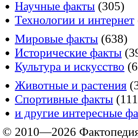
Научные факты
(
305
)
Технологии и интернет
Мировые факты
(
638
)
Исторические факты
(
3
Культура и искусство
(
6
Животные и растения
(
Спортивные факты
(
111
и другие
интересные ф
© 2010—2026 Фактопеди