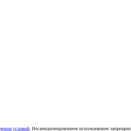
дении условий
. Несанкционированное использование запрещен