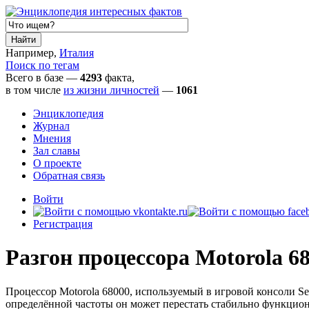
Например,
Италия
Поиск по тегам
Всего в базе —
4293
факта,
в том числе
из жизни личностей
—
1061
Энциклопедия
Журнал
Мнения
Зал славы
О проекте
Обратная связь
Войти
Регистрация
Разгон процессора Motorola 6
Процессор Motorola 68000, используемый в игровой консоли Se
определённой частоты он может перестать стабильно функциони