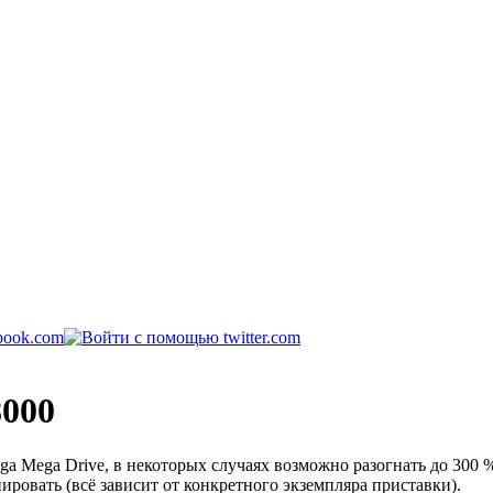
8000
ga Mega Drive, в некоторых случаях возможно разогнать до 300
ровать (всё зависит от конкретного экземпляра приставки).