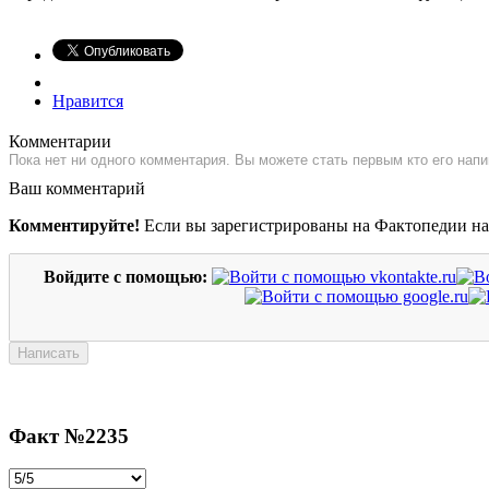
Нравится
Комментарии
Пока нет ни одного комментария. Вы можете стать первым кто его напи
Ваш комментарий
Комментируйте!
Если вы зарегистрированы на Фактопедии н
Войдите с помощью:
Факт №2235