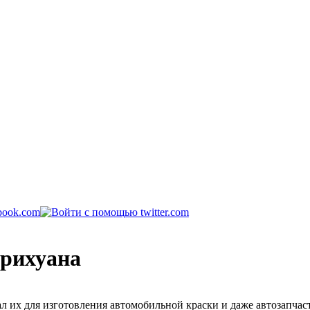
арихуана
 их для изготовления автомобильной краски и даже автозапчаст