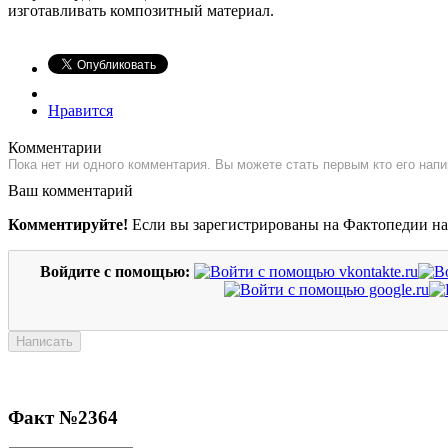
изготавливать композитный материал.
Нравится
Комментарии
Пока нет ни одного комментария. Вы можете стать первым кто его напи
Ваш комментарий
Комментируйте!
Если вы зарегистрированы на Фактопедии н
Войдите с помощью:
Факт №2364