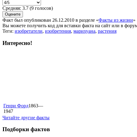
Средняя:
3.7
(
9
голосов)
Факт был опубликован 26.12.2010 в разделе
«
Факты из жизни
»
Вы можете получить
код для вставки
факта на сайт или в форум
Теги:
изобретатели
,
изобретения
,
марихуана
,
растения
Интересно!
Генри Форд
1863—
1947
Читайте другие факты
Подборки фактов