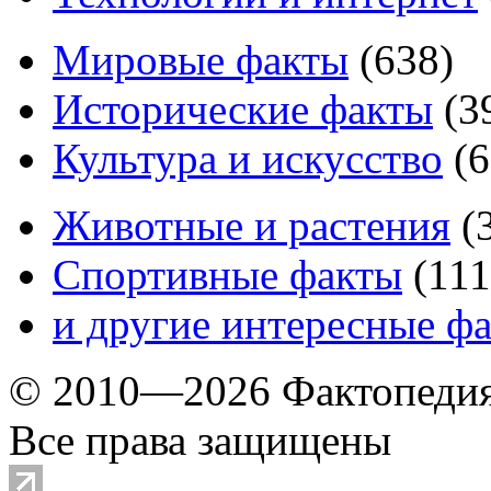
Мировые факты
(
638
)
Исторические факты
(
3
Культура и искусство
(
6
Животные и растения
(
Спортивные факты
(
111
и другие
интересные ф
© 2010—2026 Фактопеди
Все права защищены