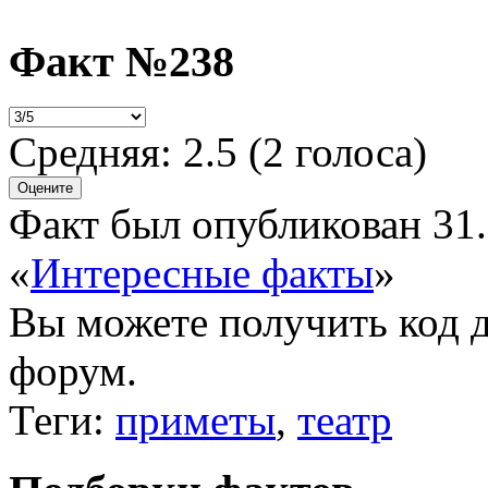
Факт №238
Средняя:
2.5
(
2
голоса)
Факт был опубликован 31.
«
Интересные факты
»
Вы можете получить
код 
форум.
Теги:
приметы
,
театр