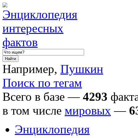
Например,
Пушкин
Поиск по тегам
Всего в базе —
4293
факта
в том числе
мировых
—
6
Энциклопедия