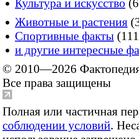
Культура и искусство
(
6
Животные и растения
(
Спортивные факты
(
111
и другие
интересные ф
© 2010—2026 Фактопеди
Все права защищены
Полная или частичная пер
соблюдении условий
. Не