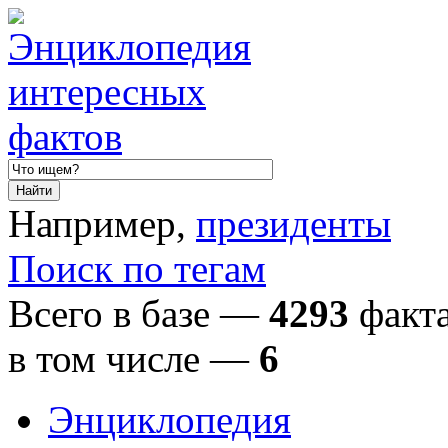
Например,
президенты
Поиск по тегам
Всего в базе —
4293
факта
в том числе
—
6
Энциклопедия