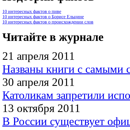
10 интересных фактов о пиве
10 интересных фактов о Борисе Ельцине
10 интересных фактов о происхождении слов
Читайте в журнале
21 апреля 2011
Названы книги с самыми 
30 апреля 2011
Католикам запретили испо
13 октября 2011
В России существует офи