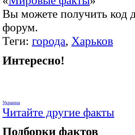
«
Мировые факты
»
Вы можете получить
код 
форум.
Теги:
города
,
Харьков
Интересно!
Украина
Читайте другие факты
Подборки фактов