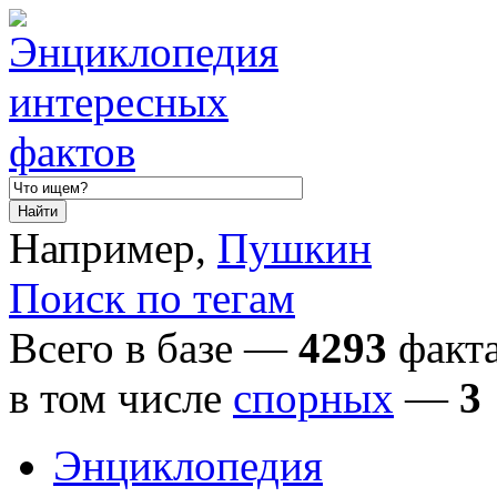
Например,
Пушкин
Поиск по тегам
Всего в базе —
4293
факта
в том числе
спорных
—
3
Энциклопедия