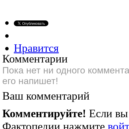
Нравится
Комментарии
Пока нет ни одного коммент
его напишет!
Ваш комментарий
Комментируйте!
Если вы
Фактопедии нажмите
вой