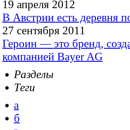
19 апреля 2012
В Австрии есть деревня п
27 сентября 2011
Героин — это бренд, соз
компанией Bayer AG
Разделы
Теги
а
б