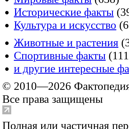
Исторические факты
(
3
Культура и искусство
(
6
Животные и растения
(
Спортивные факты
(
111
и другие
интересные ф
© 2010—2026 Фактопеди
Все права защищены
Полная или частичная пер