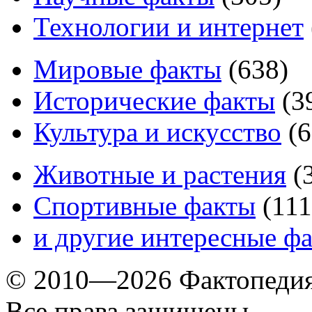
Технологии и интернет
Мировые факты
(
638
)
Исторические факты
(
3
Культура и искусство
(
6
Животные и растения
(
Спортивные факты
(
111
и другие
интересные ф
© 2010—2026 Фактопеди
Все права защищены