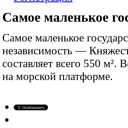
Самое маленькое го
Самое маленькое государ
независимость — Княжест
составляет всего 550 м². 
на морской платформе.