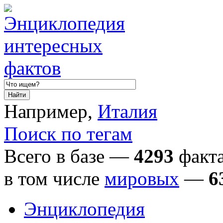
Например,
Италия
Поиск по тегам
Всего в базе —
4293
факта
в том числе
мировых
—
6
Энциклопедия