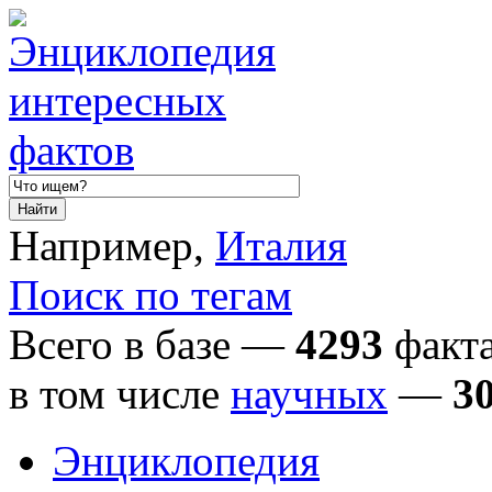
Например,
Италия
Поиск по тегам
Всего в базе —
4293
факта
в том числе
научных
—
3
Энциклопедия