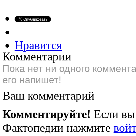
Нравится
Комментарии
Пока нет ни одного коммент
его напишет!
Ваш комментарий
Комментируйте!
Если вы
Фактопедии нажмите
вой