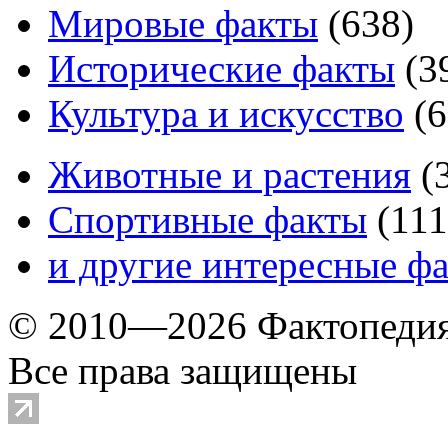
Мировые факты
(
638
)
Исторические факты
(
3
Культура и искусство
(
6
Животные и растения
(
Спортивные факты
(
111
и другие
интересные ф
© 2010—2026 Фактопеди
Все права защищены