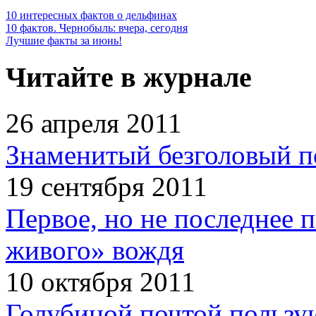
10 интересных фактов о дельфинах
10 фактов. Чернобыль: вчера, сегодня
Лучшие факты за июнь!
Читайте в журнале
26 апреля 2011
Знаменитый безголовый п
19 сентября 2011
Первое, но не последнее 
живого» вождя
10 октября 2011
Голубиной почтой пользую