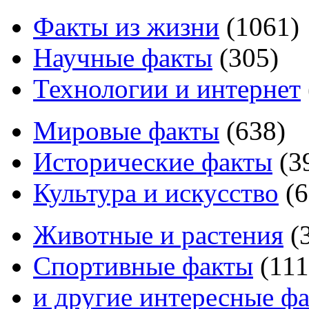
Факты из жизни
(
1061
)
Научные факты
(
305
)
Технологии и интернет
Мировые факты
(
638
)
Исторические факты
(
3
Культура и искусство
(
6
Животные и растения
(
Спортивные факты
(
111
и другие
интересные ф