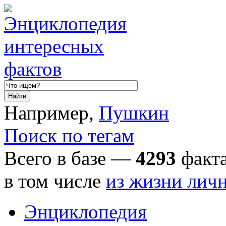
Например,
Пушкин
Поиск по тегам
Всего в базе —
4293
факта
в том числе
из жизни лич
Энциклопедия