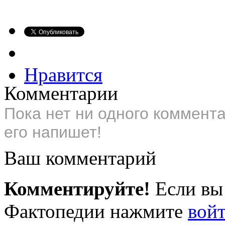
Нравится
Комментарии
Пока нет ни одного коммент
его напишет!
Ваш комментарий
Комментируйте!
Если вы
Фактопедии нажмите
вой