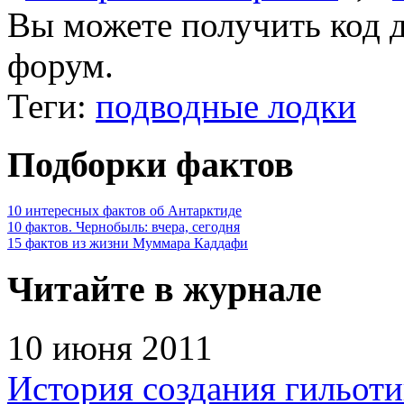
Вы можете получить
код 
форум.
Теги:
подводные лодки
Подборки фактов
10 интересных фактов об Антарктиде
10 фактов. Чернобыль: вчера, сегодня
15 фактов из жизни Муммара Каддафи
Читайте в журнале
10 июня 2011
История создания гильот