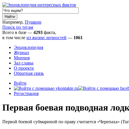
Например,
Пушкин
Поиск по тегам
Всего в базе —
4293
факта,
в том числе
из жизни личностей
—
1061
Энциклопедия
Журнал
Мнения
Зал славы
О проекте
Обратная связь
Войти
Регистрация
Первая боевая подводная лод
Первой боевой субмариной по праву считается «Черепаха» (Tur