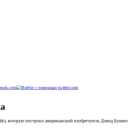
ка
tle), которую построил американский изобретатель Дэвид Бушне