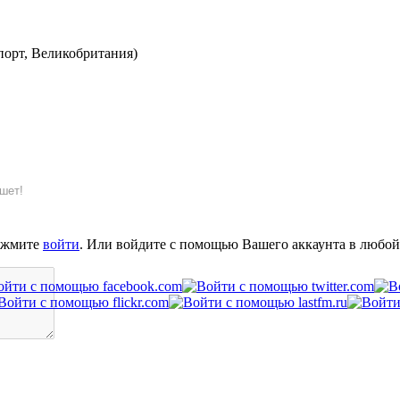
порт, Великобритания)
шет!
ажмите
войти
. Или войдите с помощью Вашего аккаунта в любой