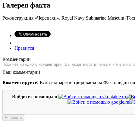
Галерея факта
Реконструкция «Черепахи». Royal Navy Submarine Museum (Гос
Нравится
Комментарии
Пока нет ни одного комментария. Вы можете стать первым кто его напи
Ваш комментарий
Комментируйте!
Если вы зарегистрированы на Фактопедии н
Войдите с помощью: