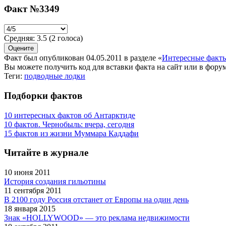
Факт №3349
Средняя:
3.5
(
2
голоса)
Факт был опубликован 04.05.2011 в разделе
«
Интересные факт
Вы можете получить
код для вставки
факта на сайт или в форум
Теги:
подводные лодки
Подборки фактов
10 интересных фактов об Антарктиде
10 фактов. Чернобыль: вчера, сегодня
15 фактов из жизни Муммара Каддафи
Читайте в журнале
10 июня 2011
История создания гильотины
11 сентября 2011
В 2100 году Россия отстанет от Европы на один день
18 января 2015
Знак «HOLLYWOOD» — это реклама недвижимости