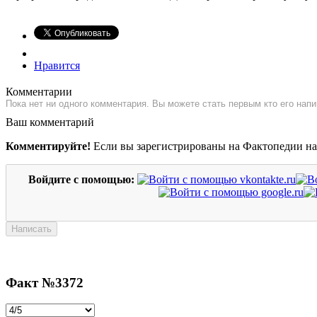
Нравится
Комментарии
Пока нет ни одного комментария. Вы можете стать первым кто его напи
Ваш комментарий
Комментируйте!
Если вы зарегистрированы на Фактопедии н
Войдите с помощью:
Факт №3372