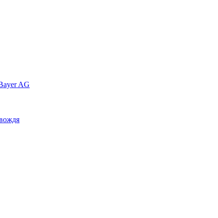
Bayer AG
 вождя