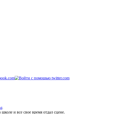
та
.
 школе и все свое время отдал сцене.