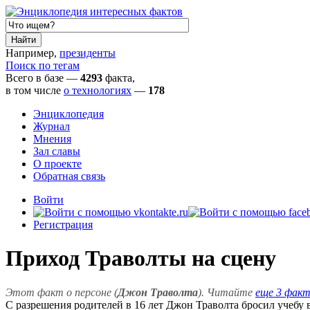
Например,
президенты
Поиск по тегам
Всего в базе —
4293
факта,
в том числе
о технологиях
—
178
Энциклопедия
Журнал
Мнения
Зал славы
О проекте
Обратная связь
Войти
Регистрация
Приход Траволты на сцену
Этот факт о персоне (
Джон Траволта
). Читайте
еще 3 фак
С разрешения родителей в 16 лет Джон Траволта бросил учебу в