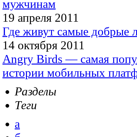
мужчинам
19 апреля 2011
Где живут самые добрые 
14 октября 2011
Angry Birds — самая попу
истории мобильных плат
Разделы
Теги
а