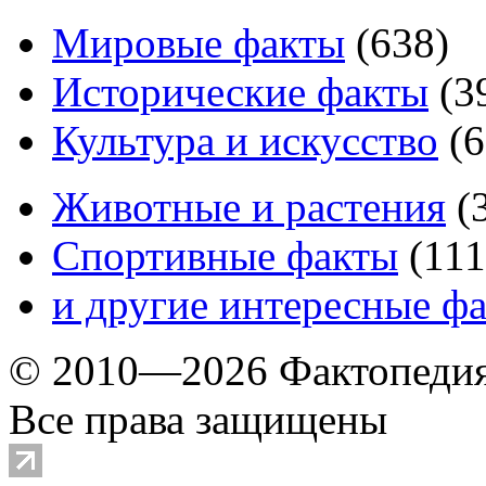
Мировые факты
(
638
)
Исторические факты
(
3
Культура и искусство
(
6
Животные и растения
(
Спортивные факты
(
111
и другие
интересные ф
© 2010—2026 Фактопеди
Все права защищены