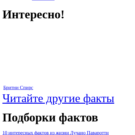
Интересно!
Бритни Спирс
Читайте другие факты
Подборки фактов
10 интересных фактов из жизни Лучано Паваротти