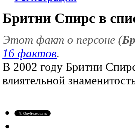
Бритни Спирс в спи
Этот факт о персоне (
Бр
16 фактов
.
В 2002 году Бритни Спир
влиятельной знаменитость