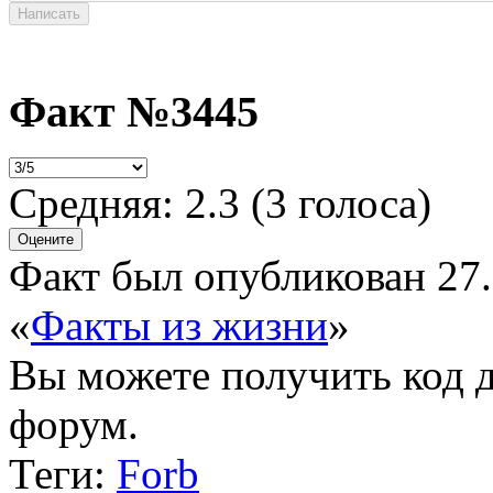
Факт №3445
Средняя:
2.3
(
3
голоса)
Факт был опубликован 27.
«
Факты из жизни
»
Вы можете получить
код 
форум.
Теги:
Forb