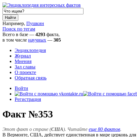
Например,
Пушкин
Поиск по тегам
Всего в базе —
4293
факта,
в том числе
научных
—
305
Энциклопедия
Журнал
Мнения
Зал славы
О проекте
Обратная связь
Войти
Регистрация
Факт №353
Этот факт о стране (
США
). Читайте
еще 80 фактов
.
В Вермонте, США, действует единственная в мире церковь для с