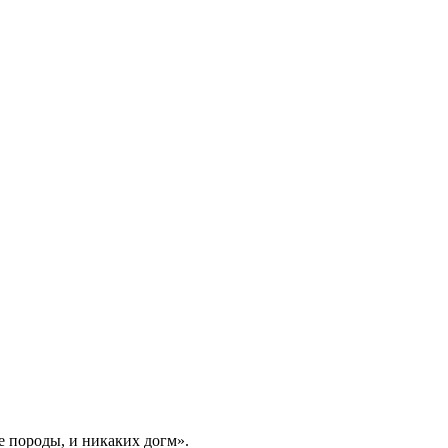
е породы, и никаких догм».