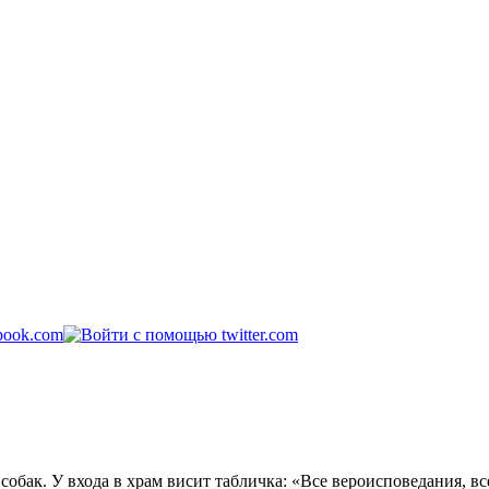
обак. У входа в храм висит табличка: «Все вероисповедания, вс