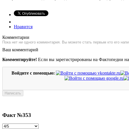
Нравится
Комментарии
Пока нет ни одного комментария. Вы можете стать первым кто его напи
Ваш комментарий
Комментируйте!
Если вы зарегистрированы на Фактопедии н
Войдите с помощью:
Факт №353