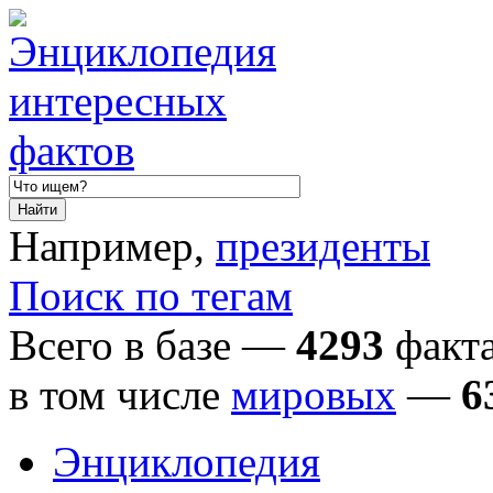
Например,
президенты
Поиск по тегам
Всего в базе —
4293
факта
в том числе
мировых
—
6
Энциклопедия