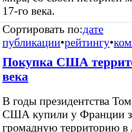
17-го века.
Сортировать по:
дате
публикации
•
рейтингу
•
ком
Покупка США террито
века
В годы президентства Том
США купили у Франции за 
громадную территорию в 