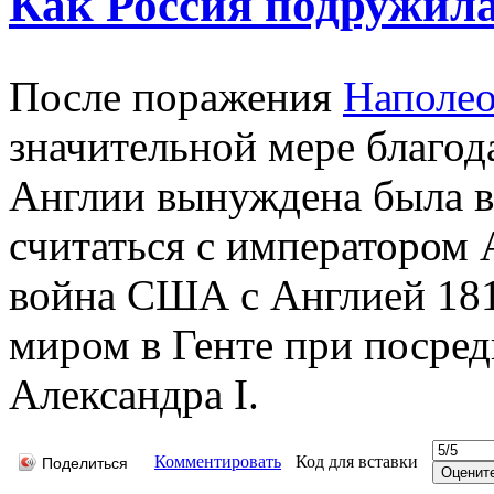
Как Россия подружи
После поражения
Наполе
значительной мере благод
Англии вынуждена была во
считаться с императором 
война США с Англией 1812
миром в Генте при посре
Александра I.
Комментировать
Код для вставки
Поделиться