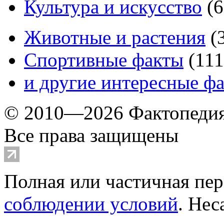
Культура и искусство
(
6
Животные и растения
(
Спортивные факты
(
111
и другие
интересные ф
© 2010—2026 Фактопеди
Все права защищены
Полная или частичная пер
соблюдении условий
. Не