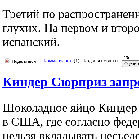
Третий по распространен
глухих. На первом и втор
испанский.
Комментарии
(
1
)
Код для вставки
Поделиться
Киндер Сюрприз зап
Шоколадное яйцо Киндер
в США, где согласно феде
нельзя вкладывать несъе