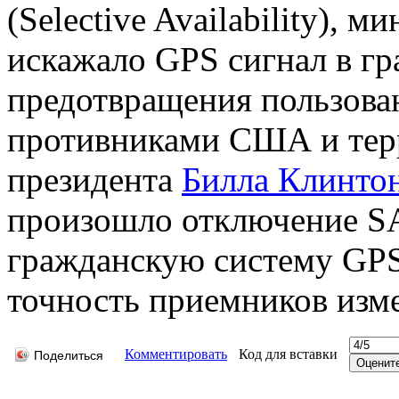
(Selective Availability),
искажало GPS сигнал в г
предотвращения пользова
противниками США и терр
президента
Билла Клинто
произошло отключение SA
гражданскую систему GPS 
точность приемников изме
Комментировать
Код для вставки
Поделиться