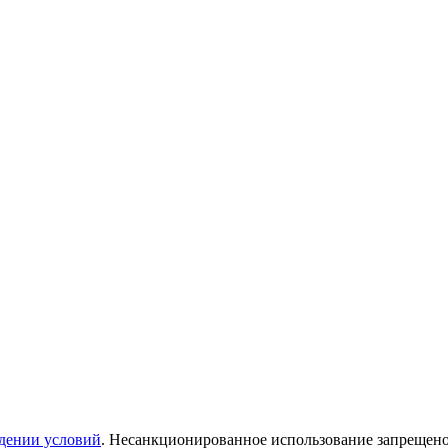
дении условий
. Несанкционированное использование запрещен