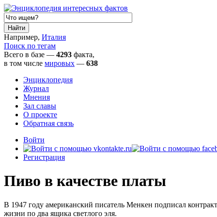
Например,
Италия
Поиск по тегам
Всего в базе —
4293
факта,
в том числе
мировых
—
638
Энциклопедия
Журнал
Мнения
Зал славы
О проекте
Обратная связь
Войти
Регистрация
Пиво в качестве платы
В 1947 году американский писатель Менкен подписал контракт 
жизни по два ящика светлого эля.