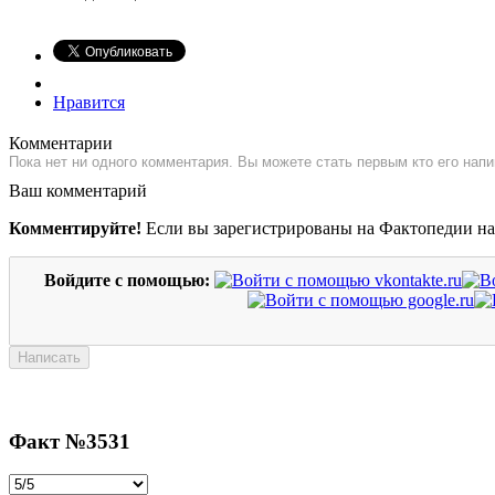
Нравится
Комментарии
Пока нет ни одного комментария. Вы можете стать первым кто его напи
Ваш комментарий
Комментируйте!
Если вы зарегистрированы на Фактопедии н
Войдите с помощью:
Факт №3531