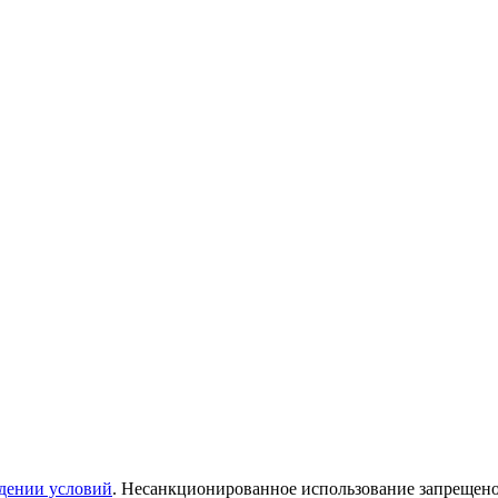
дении условий
. Несанкционированное использование запрещен