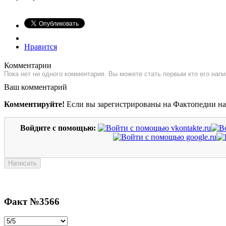
Нравится
Комментарии
Пока нет ни одного комментария. Вы можете стать первым кто его напи
Ваш комментарий
Комментируйте!
Если вы зарегистрированы на Фактопедии н
Войдите с помощью:
Факт №3566