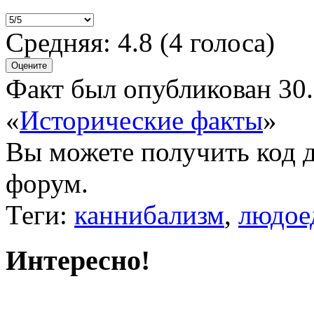
Средняя:
4.8
(
4
голоса)
Факт был опубликован 30.
«
Исторические факты
»
Вы можете получить
код 
форум.
Теги:
каннибализм
,
людое
Интересно!