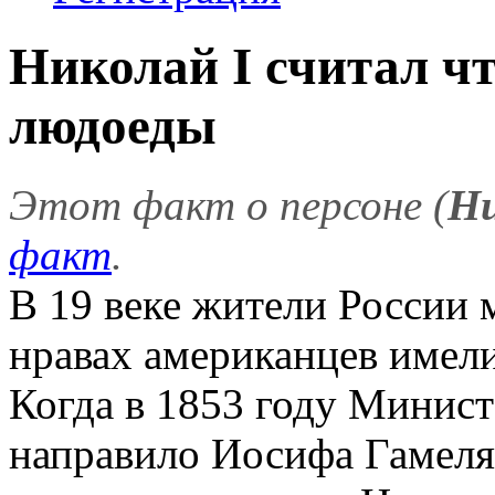
Николай I считал ч
людоеды
Этот факт о персоне (
Ни
факт
.
В 19 веке жители России 
нравах американцев имел
Когда в 1853 году Минис
направило Иосифа Гамеля