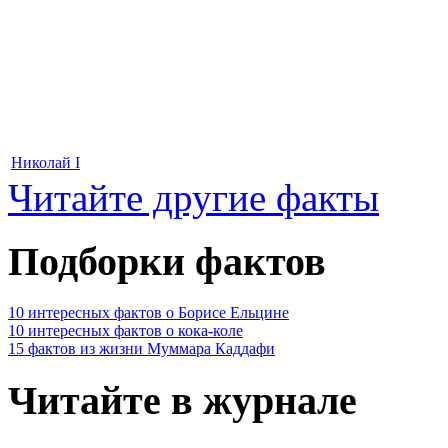
Николай I
Читайте другие факты
Подборки фактов
10 интересных фактов о Борисе Ельцине
10 интересных фактов о кока-коле
15 фактов из жизни Муммара Каддафи
Читайте в журнале