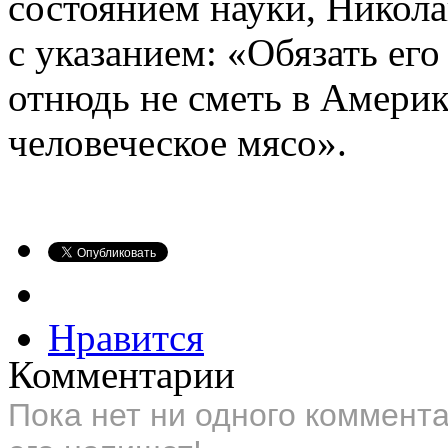
состоянием науки, Никола
с указанием: «Обязать ег
отнюдь не сметь в Америк
человеческое мясо».
Нравится
Комментарии
Пока нет ни одного коммент