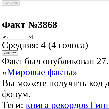
Факт №3868
Средняя:
4
(
4
голоса)
Факт был опубликован 27.
«
Мировые факты
»
Вы можете получить
код 
форум.
Теги:
книга рекордов Гин