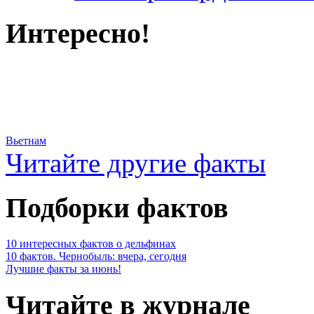
Интересно!
Вьетнам
Читайте другие факты
Подборки фактов
10 интересных фактов о дельфинах
10 фактов. Чернобыль: вчера, сегодня
Лучшие факты за июнь!
Читайте в журнале