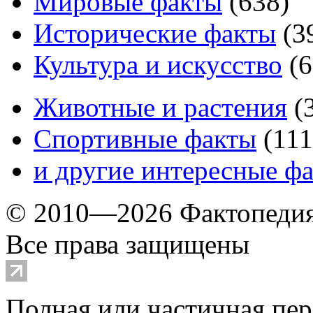
Мировые факты
(
638
)
Исторические факты
(
3
Культура и искусство
(
6
Животные и растения
(
Спортивные факты
(
111
и другие
интересные ф
© 2010—2026 Фактопеди
Все права защищены
Полная или частичная пер