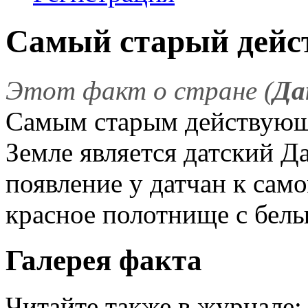
Самый старый дейс
Этот факт о стране (
Да
Самым старым действующи
Земле является датский Д
появление у датчан к само
красное полотнище с белы
Галерея факта
Читайте также в журнале