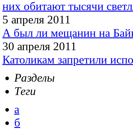
них обитают тысячи светл
5 апреля 2011
А был ли мещанин на Бай
30 апреля 2011
Католикам запретили испо
Разделы
Теги
а
б