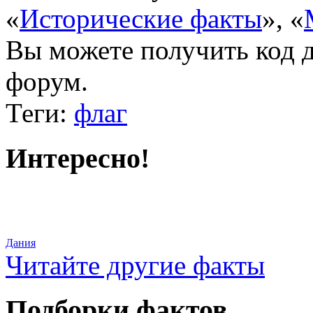
«
Исторические факты
»
,
«
Вы можете получить
код 
форум.
Теги:
флаг
Интересно!
Дания
Читайте другие факты
Подборки фактов