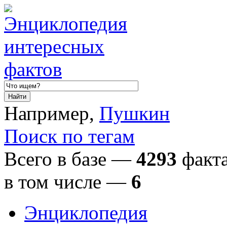
Например,
Пушкин
Поиск по тегам
Всего в базе —
4293
факта
в том числе
—
6
Энциклопедия