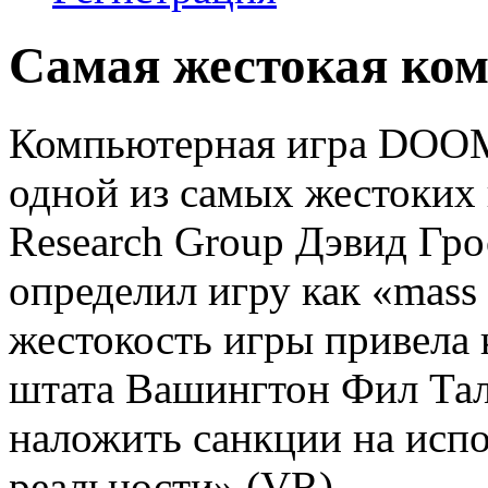
Самая жестокая ко
Компьютерная игра DOOM
одной из самых жестоких 
Research Group Дэвид Гро
определил игру как «mass 
жестокость игры привела к
штата Вашингтон Фил Талм
наложить санкции на исп
реальности» (VR).