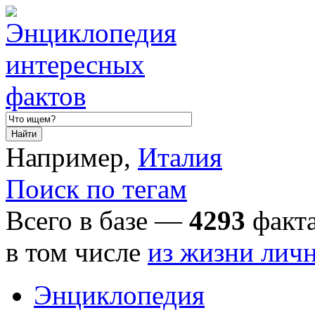
Например,
Италия
Поиск по тегам
Всего в базе —
4293
факта
в том числе
из жизни лич
Энциклопедия