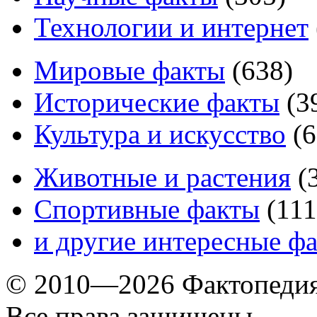
Технологии и интернет
Мировые факты
(
638
)
Исторические факты
(
3
Культура и искусство
(
6
Животные и растения
(
Спортивные факты
(
111
и другие
интересные ф
© 2010—2026 Фактопеди
Все права защищены