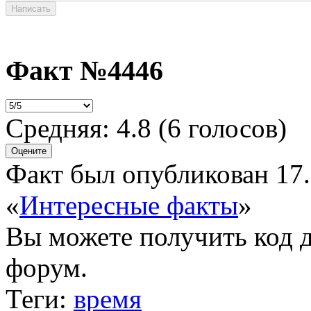
Факт №4446
Средняя:
4.8
(
6
голосов)
Факт был опубликован 17.
«
Интересные факты
»
Вы можете получить
код 
форум.
Теги:
время